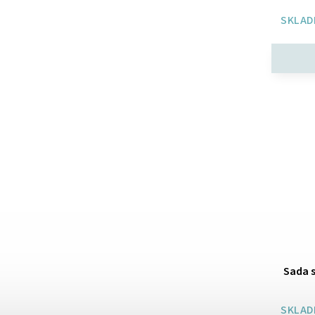
SKLAD
Sada s
SKLAD