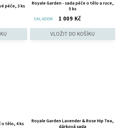
Royale Garden - sada péče o tělo a ruce,
vé péče, 3 ks
5 ks
1 009 Kč
SKLADEM
Royale Garden Lavender & Rose Hip Tea,
 o tělo, 4 ks
dárková sada