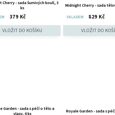
t Cherry - sada šumivých koulí, 3
Midnight Cherry - sada tělo
ks
379 Kč
829 Kč
EM
SKLADEM
e Garden - sada s péčí o tělo a
Royale Garden - sada s péčí
vlasy, 4 ks