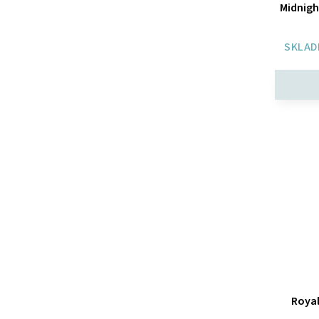
Midnigh
SKLAD
Royal