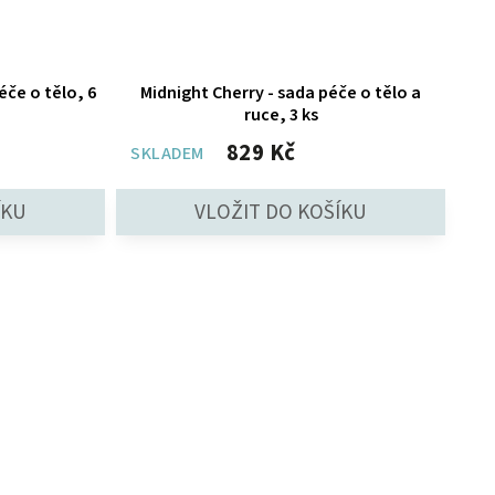
éče o tělo, 6
Midnight Cherry - sada péče o tělo a
ruce, 3 ks
829 Kč
SKLADEM