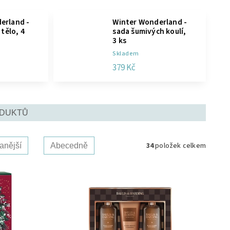
erland -
Winter Wonderland -
 tělo, 4
sada šumivých koulí,
3 ks
Skladem
379 Kč
ODUKTŮ
34
položek celkem
anější
Abecedně