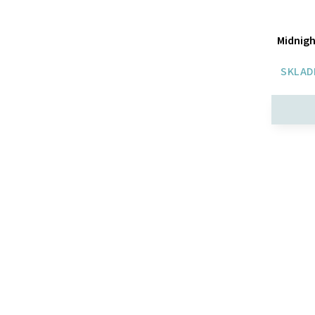
Midnight
SKLAD