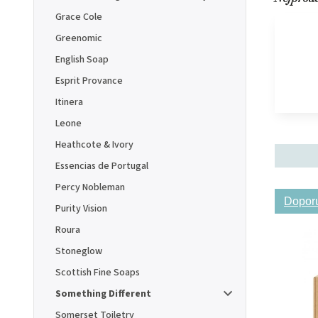
Grace Cole
Greenomic
English Soap
Esprit Provance
Itinera
Leone
Heathcote & Ivory
Essencias de Portugal
Percy Nobleman
Dopor
Purity Vision
Roura
Stoneglow
Scottish Fine Soaps
Something Different
Somerset Toiletry