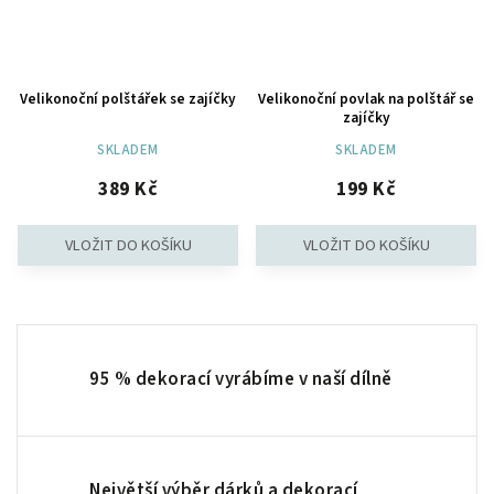
Velikonoční polštářek se zajíčky
Velikonoční povlak na polštář se
zajíčky
SKLADEM
SKLADEM
389 Kč
199 Kč
95 % dekorací vyrábíme v naší dílně
Největší výběr dárků a dekorací