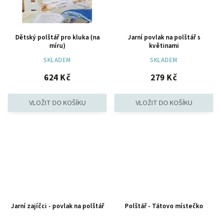
Dětský polštář pro kluka (na
Jarní povlak na polštář s
míru)
květinami
SKLADEM
SKLADEM
624 Kč
279 Kč
Jarní zajíčci - povlak na polštář
Polštář - Tátovo místečko