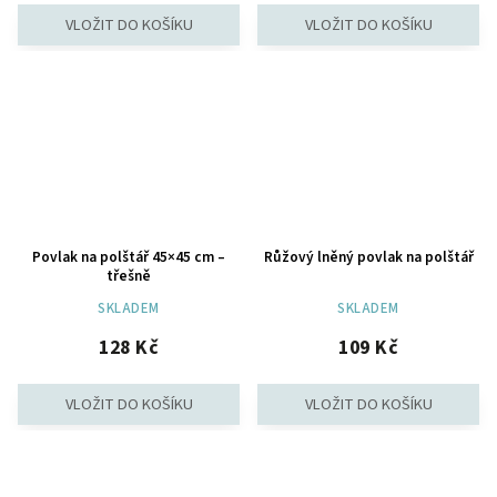
Povlak na polštář 45×45 cm –
Růžový lněný povlak na polštář
třešně
SKLADEM
SKLADEM
128 Kč
109 Kč