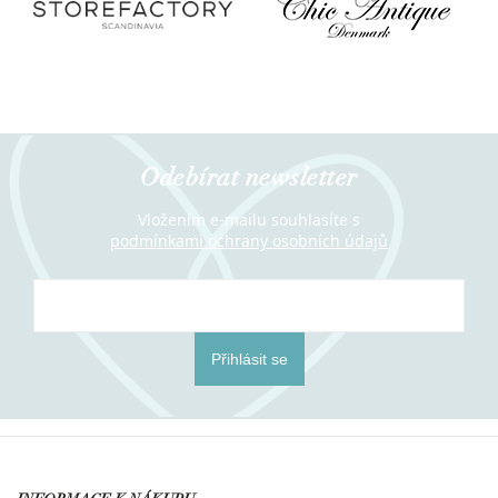
Odebírat newsletter
Vložením e-mailu souhlasíte s
podmínkami ochrany osobních údajů
Přihlásit se