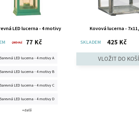
evná LED lucerna - 4 motivy
Kovová lucerna - 7x11
77 Kč
425 Kč
EM
SKLADEM
249 Kč
Barevná LED lucerna - 4 motivy A
Barevná LED lucerna - 4 motivy B
Barevná LED lucerna - 4 motivy C
Barevná LED lucerna - 4 motivy D
+ další