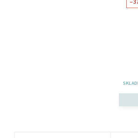
–3
SKLAD