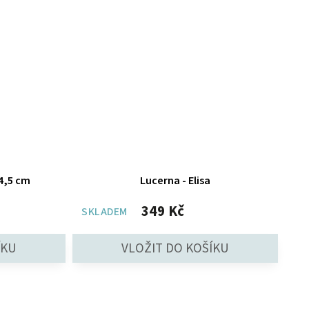
14,5 cm
Lucerna - Elisa
349 Kč
SKLADEM