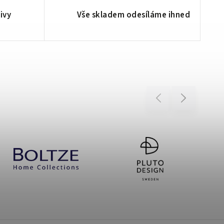
ivy
Vše skladem odesíláme ihned
Previous
Next