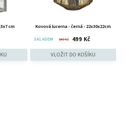
,5x7 cm
Kovová lucerna - černá - 22x30x22cm
499 Kč
SKLADEM
849 Kč