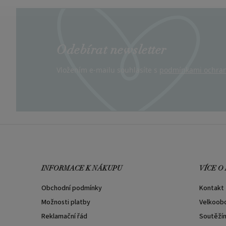
Odebírat newsletter
Vložením e-mailu souhlasíte s
podmínkami ochran
INFORMACE K NÁKUPU
VÍCE O
Obchodní podmínky
Kontakt
Možnosti platby
Velkoob
Reklamační řád
Soutěží