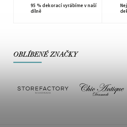
95 % dekorací vyrábíme v naší
Nej
dílně
de
OBLÍBENÉ ZNAČKY