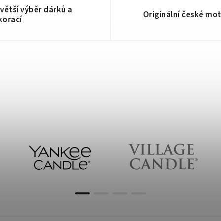
větší výběr dárků a
Originální české mot
korací