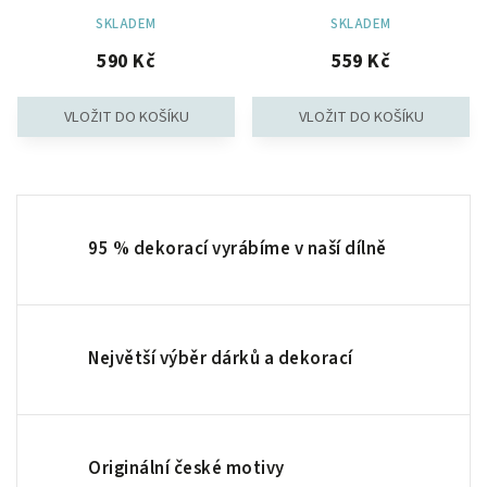
SKLADEM
SKLADEM
590 Kč
559 Kč
95 % dekorací vyrábíme v naší dílně
Největší výběr dárků a dekorací
Originální české motivy