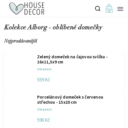
Kolekce Alborg - oblíbené domečky
Nejprodávanější
Zelený domeček na čajovou svíčku -
16x11,5x9 cm
Skladem
559 Kč
Porcelánový domeček s červenou
střechou - 15x20 cm
Skladem
590 Kč