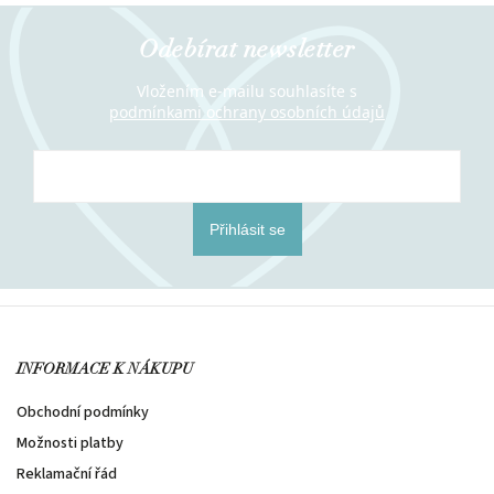
Odebírat newsletter
Vložením e-mailu souhlasíte s
podmínkami ochrany osobních údajů
Přihlásit se
INFORMACE K NÁKUPU
Obchodní podmínky
Možnosti platby
Reklamační řád