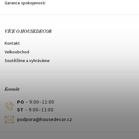
Garance spokojenosti
VÍCE O HOUSEDECOR
Kontakt
Velkoobchod
Soutěžíme a vyhráváme
Kontakt
PO
– 9:00–11:00
ST
– 9:00–11:00
podpora@housedecor.cz