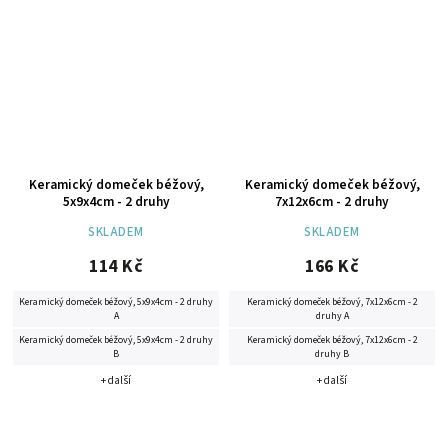
Keramický domeček béžový,
Keramický domeček béžový,
5x9x4cm - 2 druhy
7x12x6cm - 2 druhy
SKLADEM
SKLADEM
114 Kč
166 Kč
Keramický domeček béžový, 5x9x4cm - 2 druhy
Keramický domeček béžový, 7x12x6cm - 2
A
druhy A
Keramický domeček béžový, 5x9x4cm - 2 druhy
Keramický domeček béžový, 7x12x6cm - 2
B
druhy B
+ další
+ další