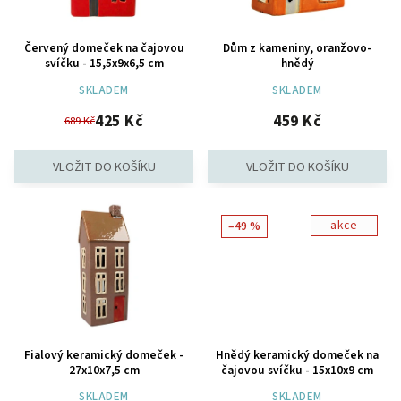
Červený domeček na čajovou
Dům z kameniny, oranžovo-
svíčku - 15,5x9x6,5 cm
hnědý
SKLADEM
SKLADEM
425 Kč
459 Kč
689 Kč
akce
–49 %
Fialový keramický domeček -
Hnědý keramický domeček na
27x10x7,5 cm
čajovou svíčku - 15x10x9 cm
SKLADEM
SKLADEM