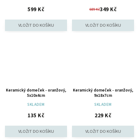
599 Kč
349 Kč
689 Kč
Keramický domeček - oranžový,
Keramický domeček - oranžový,
5x10x4cm
9x18x7cm
SKLADEM
SKLADEM
135 Kč
229 Kč