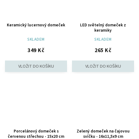
Keramický lucernový domeček
LED světelný domeček z
keramiky
SKLADEM
SKLADEM
349 Kč
265 Kč
Porcelánový domeček s
Zelený domeček na čajovou
červenou střechou - 15x20 cm
svíčku - 16x11,5x9 cm