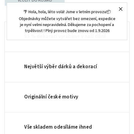
🌴 Hola, hola, léto volá! Jsme v letním provozu📦
Objednávky můžete vytvářet bez omezení, expedice
je nyní velmi nepravidelná. Děkujeme za pochopení a
trpělivost ! Plný provoz bude znovu od 1.9.2026
95 % dekorací vyrábíme v naší dílně
Největší výběr dárků a dekorací
Originální české motivy
Vše skladem odesíláme ihned