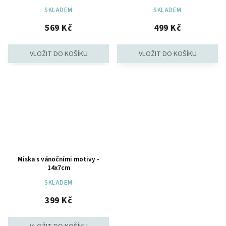
SKLADEM
SKLADEM
569 Kč
499 Kč
Miska s vánočními motivy -
14x7cm
SKLADEM
399 Kč