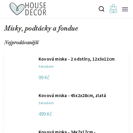
Misky, podtácky a fondue
Nejprodávanější
Kovová miska - 2 odstíny, 12x3x12cm
Skladem
99 Kč
Kovová miska - 45x2x28cm, zlatá
Skladem
499 Kč
Kovová miska - 34x7x17cm -