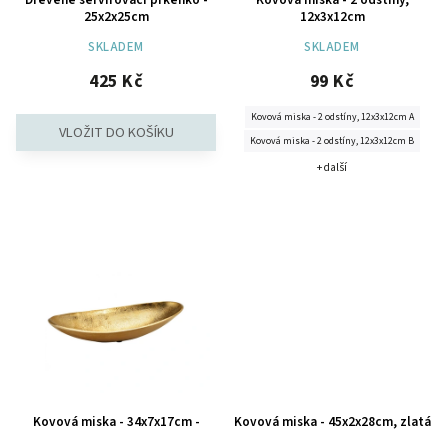
25x2x25cm
12x3x12cm
SKLADEM
SKLADEM
425 Kč
99 Kč
Kovová miska - 2 odstíny, 12x3x12cm A
Kovová miska - 2 odstíny, 12x3x12cm B
+ další
Kovová miska - 34x7x17cm -
Kovová miska - 45x2x28cm, zlatá