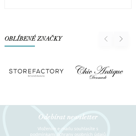
OBLÍBENÉ ZNAČKY
Previous
Next
Odebírat newsletter
Vložením e-mailu souhlasíte s
podmínkami ochrany osobních údajů