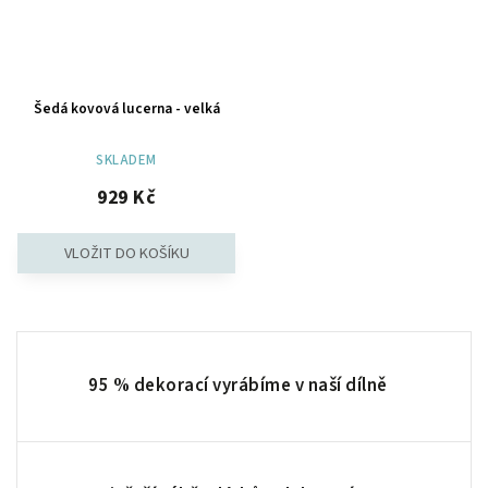
Šedá kovová lucerna - velká
SKLADEM
929 Kč
95 % dekorací vyrábíme v naší dílně