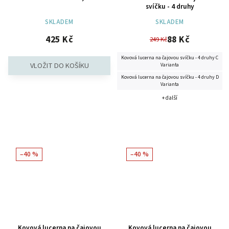
svíčku - 4 druhy
SKLADEM
SKLADEM
425 Kč
88 Kč
249 Kč
Kovová lucerna na čajovou svíčku - 4 druhy C
Varianta
Kovová lucerna na čajovou svíčku - 4 druhy D
Varianta
+ další
–40 %
–40 %
Kovová lucerna na čajovou
Kovová lucerna na čajovou