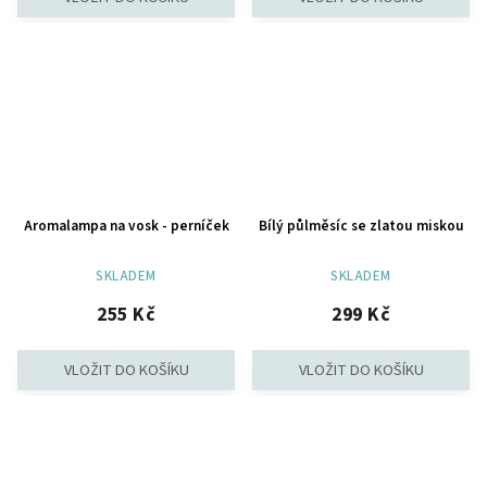
Aromalampa na vosk - perníček
Bílý půlměsíc se zlatou miskou
SKLADEM
SKLADEM
255 Kč
299 Kč