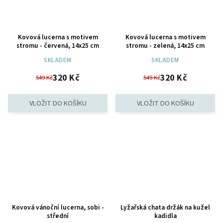
Kovová lucerna s motivem
Kovová lucerna s motivem
stromu - červená, 14x25 cm
stromu - zelená, 14x25 cm
SKLADEM
SKLADEM
320 Kč
320 Kč
549 Kč
549 Kč
Kovová vánoční lucerna, sobi -
Lyžařská chata držák na kužel
střední
kadidla