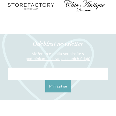
Odebírat newsletter
Vložením e-mailu souhlasíte s
podmínkami ochrany osobních údajů
Přihlásit se