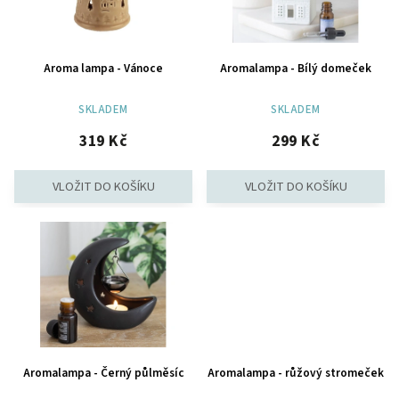
Aroma lampa - Vánoce
Aromalampa - Bílý domeček
SKLADEM
SKLADEM
319 Kč
299 Kč
Aromalampa - Černý půlměsíc
Aromalampa - růžový stromeček