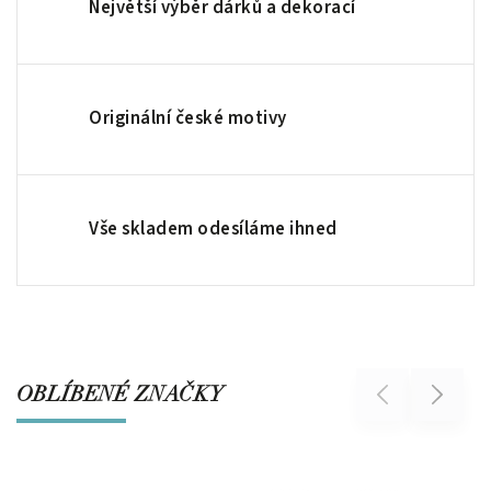
Největší výběr dárků a dekorací
Originální české motivy
Vše skladem odesíláme ihned
OBLÍBENÉ ZNAČKY
Previous
Next