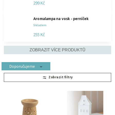
299 Kč
Aromalampa na vosk - perníček
Skladem
255 Kč
ZOBRAZIT VÍCE PRODUKTŮ
Doporučujeme
Nejlevnější
Nejdražší
Nejprodávanější
Abecedně