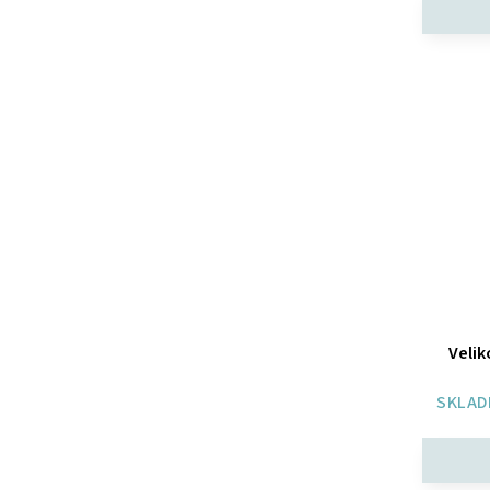
Velik
SKLAD