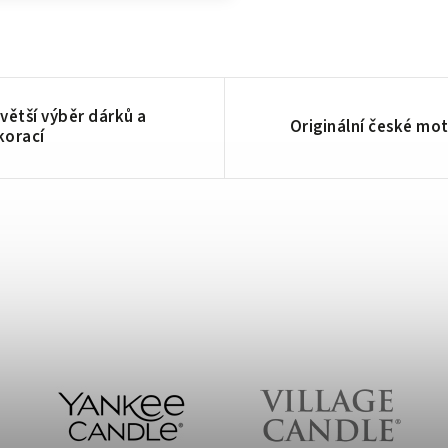
větší výběr dárků a
Originální české mot
korací