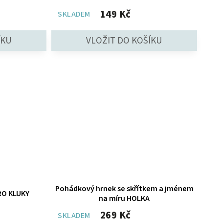
149 Kč
SKLADEM
Pohádkový hrnek se skřítkem a jménem
RO KLUKY
na míru HOLKA
269 Kč
SKLADEM