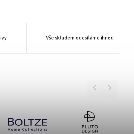
ivy
Vše skladem odesíláme ihned
Previous
Next