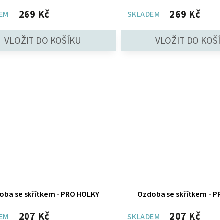
269 Kč
269 Kč
EM
SKLADEM
oba se skřítkem - PRO HOLKY
Ozdoba se skřítkem - P
207 Kč
207 Kč
EM
SKLADEM