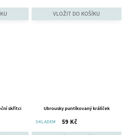
ční skřítci
Ubrousky puntíkovaný králíček
59 Kč
SKLADEM