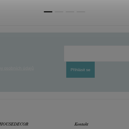
y osobních údajů
Přihlásit se
 HOUSEDECOR
Kontakt