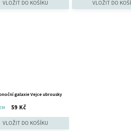
onoční galaxie Vejce ubrousky
59 Kč
EM