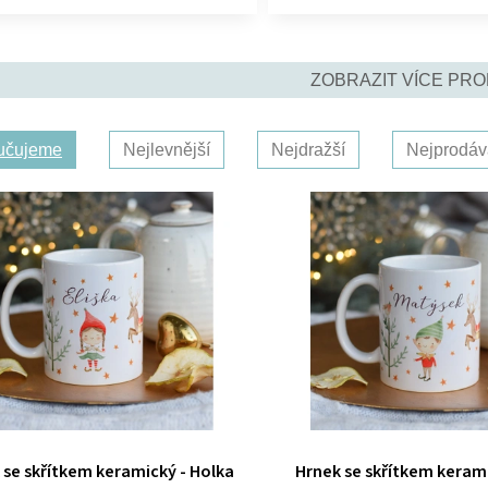
ZOBRAZIT VÍCE PR
učujeme
Nejlevnější
Nejdražší
Nejprodáv
 se skřítkem keramický - Holka
Hrnek se skřítkem kerami