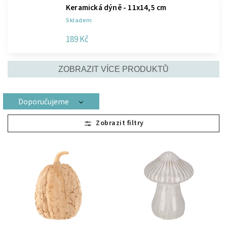
Keramická dýně - 11x14,5 cm
Skladem
189 Kč
ZOBRAZIT VÍCE PRODUKTŮ
Doporučujeme
Nejlevnější
Nejdražší
Nejprodávanější
Abecedně