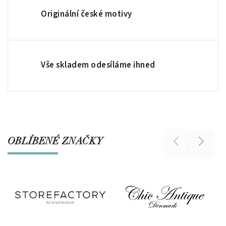
Originální české motivy
Vše skladem odesíláme ihned
OBLÍBENÉ ZNAČKY
Previous
Next