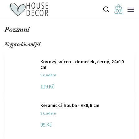
Pozimní
Nejprodávanější
Kovový svícen - domeček, černý, 24x10
cm
Skladem
119 Kč
Keramická houba - 6x8,6 cm
Skladem
99 Kč