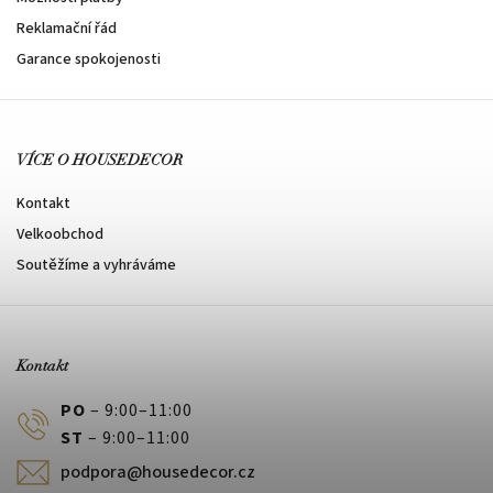
Reklamační řád
Garance spokojenosti
VÍCE O HOUSEDECOR
Kontakt
Velkoobchod
Soutěžíme a vyhráváme
Kontakt
PO
– 9:00–11:00
ST
– 9:00–11:00
podpora@housedecor.cz