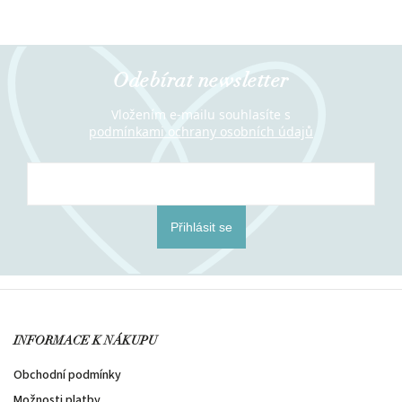
Odebírat newsletter
Vložením e-mailu souhlasíte s
podmínkami ochrany osobních údajů
Přihlásit se
INFORMACE K NÁKUPU
Obchodní podmínky
Možnosti platby