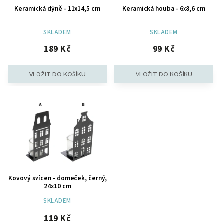
Keramická dýně - 11x14,5 cm
Keramická houba - 6x8,6 cm
SKLADEM
SKLADEM
189 Kč
99 Kč
Kovový svícen - domeček, černý,
24x10 cm
SKLADEM
119 Kč