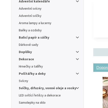
Adventní kalendáře
Adventní svícny
Adventní svíčky
Aroma lampy a lucerny
Baňky a ozdoby
Balicí papír a sáčky
Dárkové sady
Doplňky
Dekorace
Hrnečky a talířky
Dopor
Polštářky a deky
Svícny
Svíčky, difuzéry, vonné oleje a vosky
LED svítící řetězy a dekorace
Samolepky na sklo