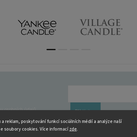
y osobních údajů
Přihlásit se
 a reklam, poskytování funkcí sociálních médií a analýze naší
e soubory cookies. Více informací
zde
.