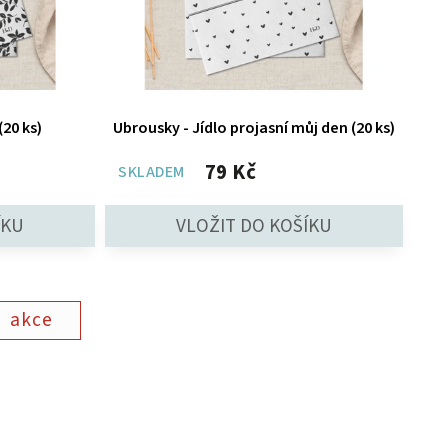
(20 ks)
Ubrousky - Jídlo projasní můj den (20 ks)
79 Kč
SKLADEM
akce