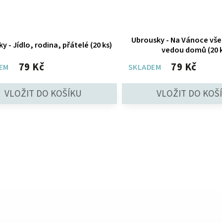
Ubrousky - Na Vánoce vše
y - Jídlo, rodina, přátelé (20 ks)
vedou domů (20 k
79 Kč
79 Kč
EM
SKLADEM