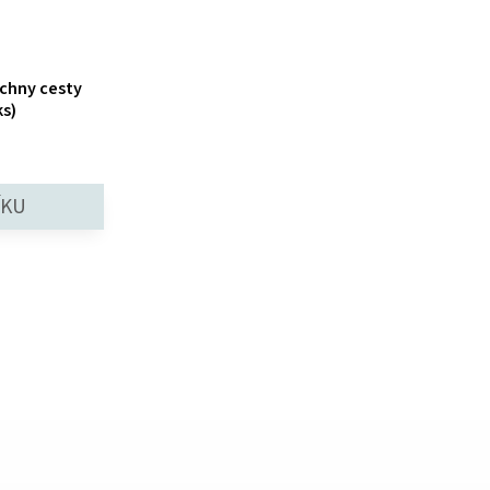
chny cesty
s)