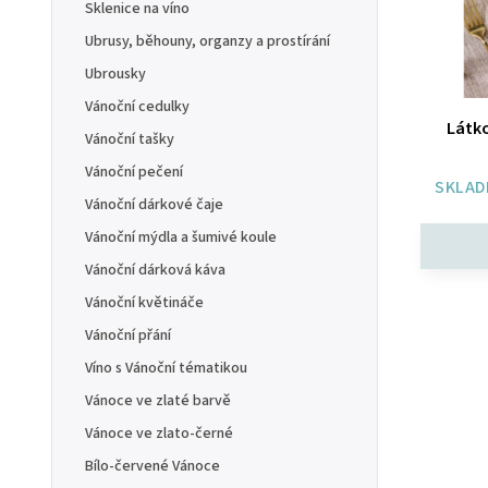
Sklenice na víno
Ubrusy, běhouny, organzy a prostírání
Ubrousky
Vánoční cedulky
Látk
Vánoční tašky
Vánoční pečení
SKLAD
Vánoční dárkové čaje
Vánoční mýdla a šumivé koule
Vánoční dárková káva
Vánoční květináče
Vánoční přání
Víno s Vánoční tématikou
Vánoce ve zlaté barvě
Vánoce ve zlato-černé
Bílo-červené Vánoce