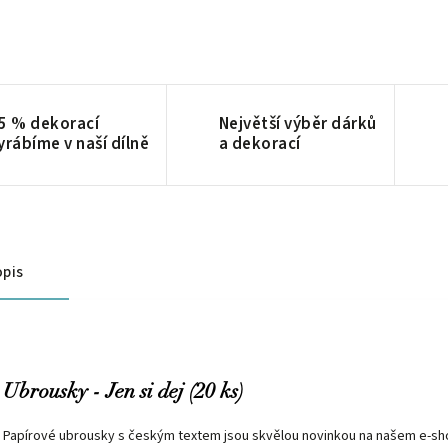
5 % dekorací
Největší výběr dárků
yrábíme v naší dílně
a dekorací
pis
Ubrousky - Jen si dej (20 ks)
Papírové ubrousky s českým textem jsou skvělou novinkou na našem e-sh