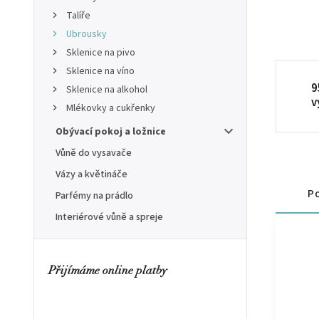
Talíře
Ubrousky
Sklenice na pivo
Sklenice na víno
9
Sklenice na alkohol
v
Mlékovky a cukřenky
Obývací pokoj a ložnice
Vůně do vysavače
Vázy a květináče
Po
Parfémy na prádlo
Interiérové vůně a spreje
Přijímáme online platby