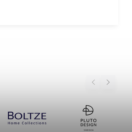
Previous
Next