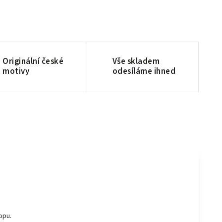
Originální české
Vše skladem
motivy
odesíláme ihned
opu.