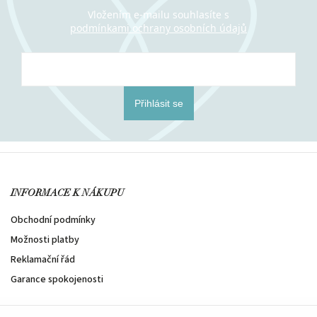
Vložením e-mailu souhlasíte s
podmínkami ochrany osobních údajů
Přihlásit se
INFORMACE K NÁKUPU
Obchodní podmínky
Možnosti platby
Reklamační řád
Garance spokojenosti