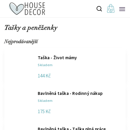
Tašky a peněženky
Nejprodávanější
Taška - Život mámy
Skladem
144 Kč
Bavlněná taška - Rodinný nákup
Skladem
175 Kč
Bavlněná taška - Taška plná práce