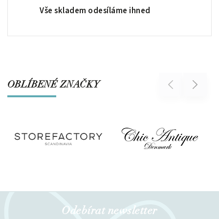
Vše skladem odesíláme ihned
OBLÍBENÉ ZNAČKY
Previous
Next
Odebírat newsletter