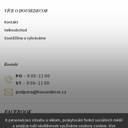
VÍCE O HOUSEDECOR
Kontakt
Velkoobchod
Soutěžíme a vyhráváme
Kontakt
PO
– 9:00–11:00
ST
– 9:00–11:00
podpora@housedecor.cz
FACEBOOK
K personalizaci obsahu a reklam, poskytování funkcí sociálních médií
a analýze naší návštěvnosti využíváme soubory cookies. Více