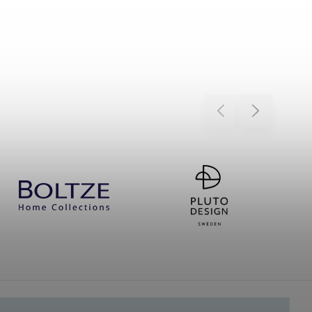
Previous
Next