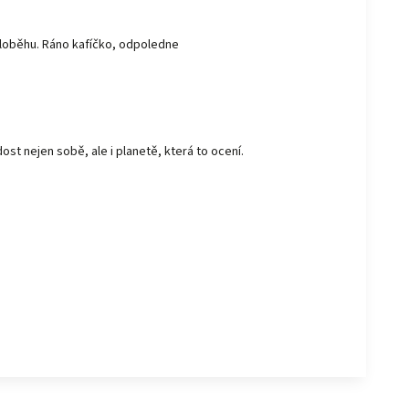
oloběhu. Ráno kafíčko, odpoledne
t nejen sobě, ale i planetě, která to ocení.