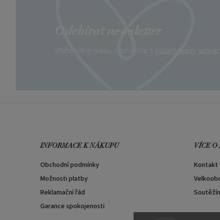
Odebírat newsletter
Vložením e-mailu souhlasíte s
podmínkami ochran
INFORMACE K NÁKUPU
VÍCE O
Obchodní podmínky
Kontakt
Možnosti platby
Velkoob
Reklamační řád
Soutěží
Garance spokojenosti