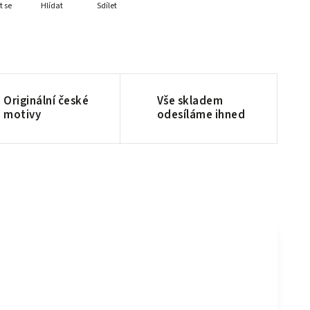
t se
Hlídat
Sdílet
Originální české
Vše skladem
motivy
odesíláme ihned