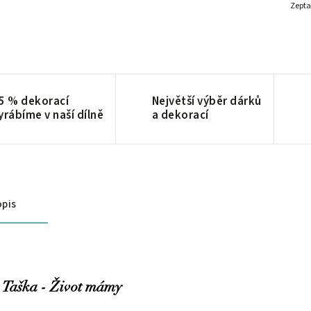
Zepta
5 % dekorací
Největší výběr dárků
yrábíme v naší dílně
a dekorací
pis
Taška - Život mámy