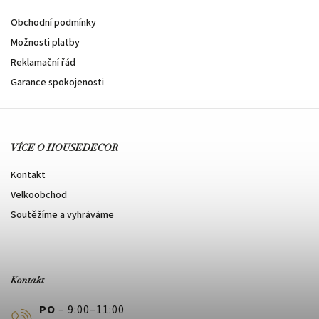
Obchodní podmínky
Možnosti platby
Reklamační řád
Garance spokojenosti
VÍCE O HOUSEDECOR
Kontakt
Velkoobchod
Soutěžíme a vyhráváme
Kontakt
PO
– 9:00–11:00