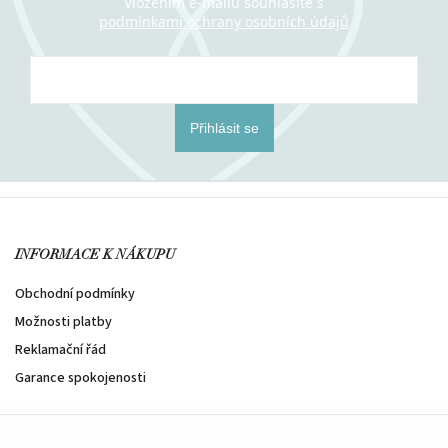
Vložením e-mailu souhlasíte s
podmínkami ochrany osobních údajů
Přihlásit se
INFORMACE K NÁKUPU
Obchodní podmínky
Možnosti platby
Reklamační řád
Garance spokojenosti