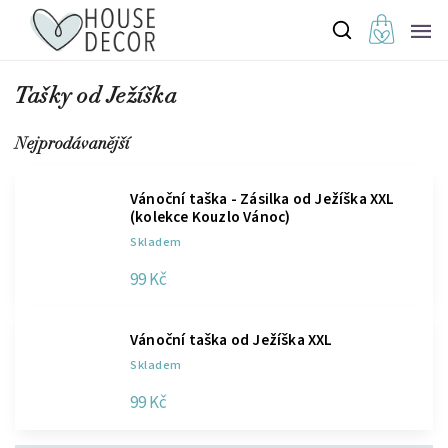
Tašky od Ježíška
Nejprodávanější
Vánoční taška - Zásilka od Ježíška XXL
(kolekce Kouzlo Vánoc)
Skladem
99 Kč
Vánoční taška od Ježíška XXL
Skladem
99 Kč