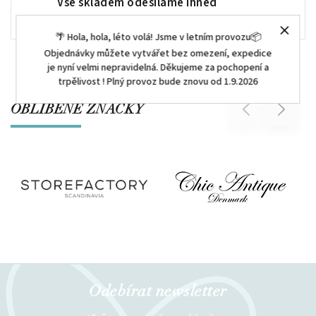
Vše skladem odesíláme ihned
🌴 Hola, hola, léto volá! Jsme v letním provozu📦
Objednávky můžete vytvářet bez omezení, expedice
je nyní velmi nepravidelná. Děkujeme za pochopení a
trpělivost ! Plný provoz bude znovu od 1.9.2026
OBLÍBENÉ ZNAČKY
Previous
Next
Odebírat newsletter