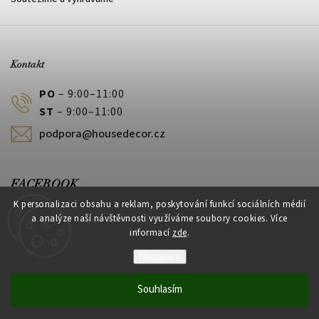
Kontakt
PO
– 9:00–11:00
ST
– 9:00–11:00
podpora@housedecor.cz
FACEBOOK
K personalizaci obsahu a reklam, poskytování funkcí sociálních médií
a analýze naší návštěvnosti využíváme soubory cookies. Více
informací
zde
.
PLATEBNÍ METODY
Nastavení
Souhlasím