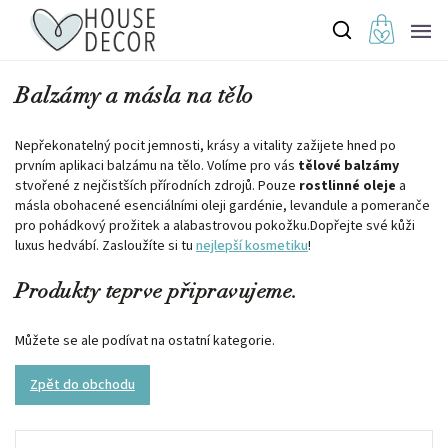
Balzámy a másla na tělo
Nepřekonatelný pocit jemnosti, krásy a vitality zažijete hned po
prvním aplikaci balzámu na tělo. Volíme pro vás
tělové balzámy
stvořené z nejčistších přírodních zdrojů. Pouze
rostlinné oleje
a
másla obohacené esenciálními oleji gardénie, levandule a pomeranče
pro pohádkový prožitek a alabastrovou pokožku.
Dopřejte své kůži
luxus hedvábí. Zasloužíte si tu
nejlepší kosmetiku
!
Produkty teprve připravujeme.
Můžete se ale podívat na ostatní kategorie.
Zpět do obchodu