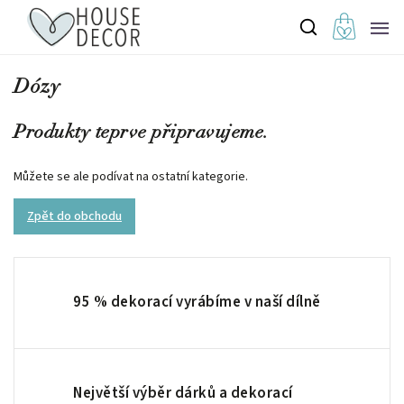
Dózy
Produkty teprve připravujeme.
Můžete se ale podívat na ostatní kategorie.
Zpět do obchodu
95 % dekorací vyrábíme v naší dílně
Největší výběr dárků a dekorací