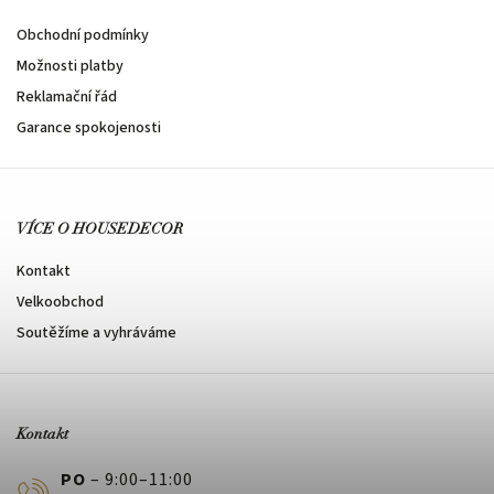
Obchodní podmínky
Možnosti platby
Reklamační řád
Garance spokojenosti
VÍCE O HOUSEDECOR
Kontakt
Velkoobchod
Soutěžíme a vyhráváme
Kontakt
PO
– 9:00–11:00