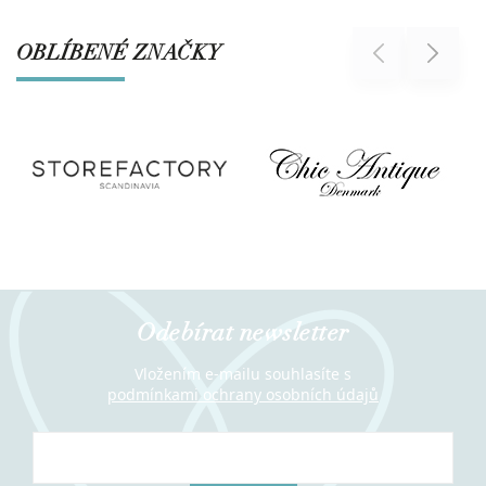
OBLÍBENÉ ZNAČKY
Previous
Next
Odebírat newsletter
Vložením e-mailu souhlasíte s
podmínkami ochrany osobních údajů