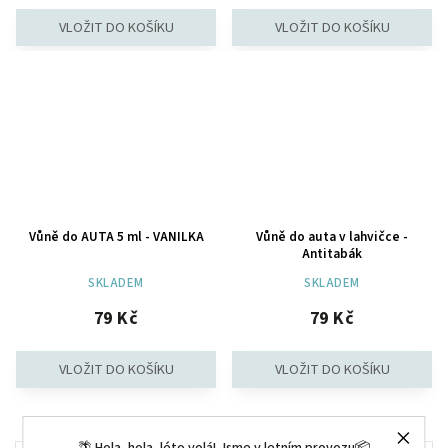
Vůně do AUTA 5 ml - VANILKA
Vůně do auta v lahvičce -
Antitabák
SKLADEM
SKLADEM
79 Kč
79 Kč