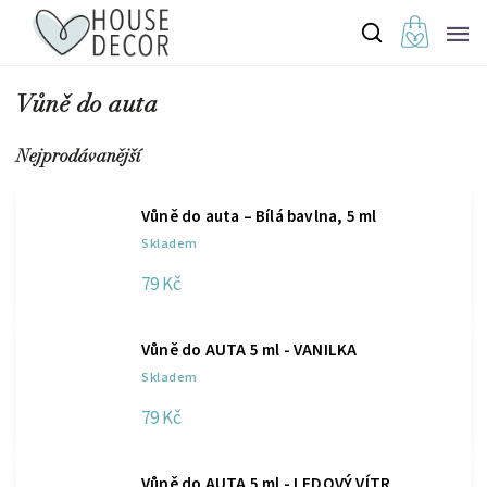
Vůně do auta
Nejprodávanější
Vůně do auta – Bílá bavlna, 5 ml
Skladem
79 Kč
Vůně do AUTA 5 ml - VANILKA
Skladem
79 Kč
Vůně do AUTA 5 ml - LEDOVÝ VÍTR