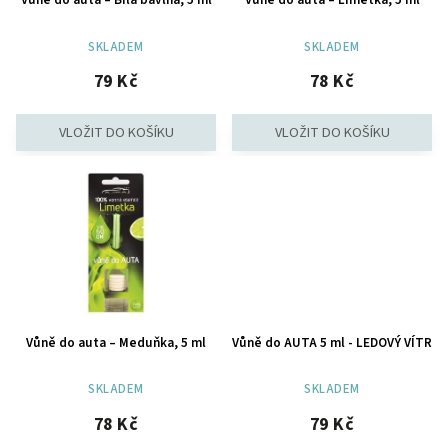
SKLADEM
SKLADEM
79 Kč
78 Kč
Vůně do auta – Meduňka, 5 ml
Vůně do AUTA 5 ml - LEDOVÝ VÍTR
SKLADEM
SKLADEM
78 Kč
79 Kč