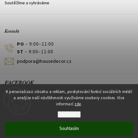
Soutěžíme a vyhráváme
Kontakt
PO
– 9:00–11:00
ST
– 9:00–11:00
podpora@housedecor.cz
FACEBOOK
K personalizaci obsahu a reklam, poskytování funkcí sociálních médií
a analýze naší návštěvnosti využíváme soubory cookies. Více
informací
zde
.
PLATEBNÍ METODY
Nastavení
Souhlasím