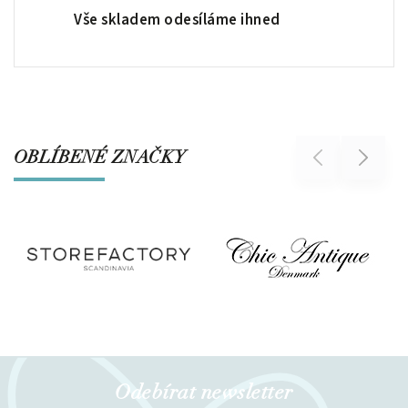
Vše skladem odesíláme ihned
OBLÍBENÉ ZNAČKY
Previous
Next
Odebírat newsletter