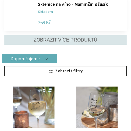
Sklenice na víno - Maminčin džusík
Skladem
269 Kč
ZOBRAZIT VÍCE PRODUKTŮ
Doporučujeme
Nejlevnější
Nejdražší
Nejprodávanější
Abecedně