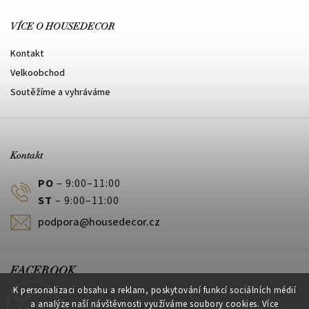
VÍCE O HOUSEDECOR
Kontakt
Velkoobchod
Soutěžíme a vyhráváme
Kontakt
PO
– 9:00–11:00
ST
– 9:00–11:00
podpora@housedecor.cz
FACEBOOK
K personalizaci obsahu a reklam, poskytování funkcí sociálních médií
a analýze naší návštěvnosti využíváme soubory cookies. Více