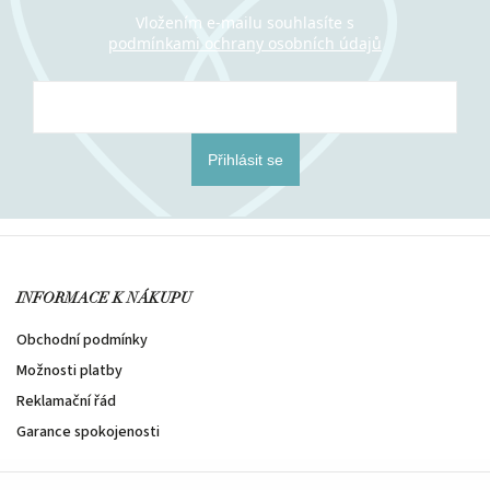
Vložením e-mailu souhlasíte s
podmínkami ochrany osobních údajů
Přihlásit se
INFORMACE K NÁKUPU
Obchodní podmínky
Možnosti platby
Reklamační řád
Garance spokojenosti