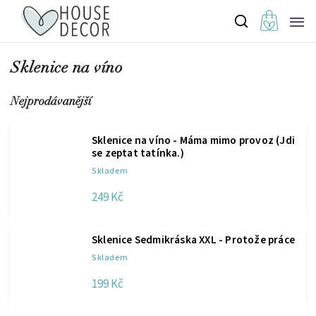
Sklenice na víno
Nejprodávanější
Sklenice na víno - Máma mimo provoz (Jdi
se zeptat tatínka.)
Skladem
249 Kč
Sklenice Sedmikráska XXL - Protože práce
Skladem
199 Kč