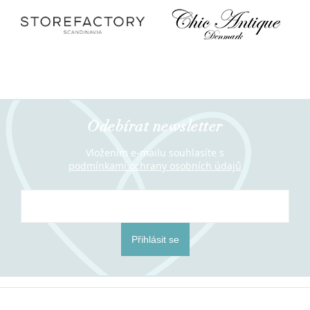
Odebírat newsletter
Vložením e-mailu souhlasíte s
podmínkami ochrany osobních údajů
Přihlásit se