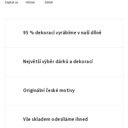
Zeptat se
Hlídat
Sdílet
95 % dekorací vyrábíme v naší dílně
Největší výběr dárků a dekorací
Originální české motivy
Vše skladem odesíláme ihned