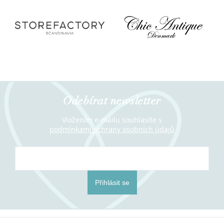
Odebírat newsletter
Vložením e-mailu souhlasíte s
podmínkami ochrany osobních údajů
Přihlásit se