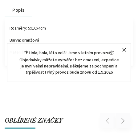
Popis
Rozměry: 5x10x4cm
Barva: oranžová
Materiál: keramika
🌴 Hola, hola, léto volá! Jsme v letním provozu📦
Objednávky můžete vytvářet bez omezení, expedice
je nyní velmi nepravidelná. Děkujeme za pochopení a
trpělivost ! Plný provoz bude znovu od 1.9.2026
OBLÍBENÉ ZNAČKY
Previous
Next