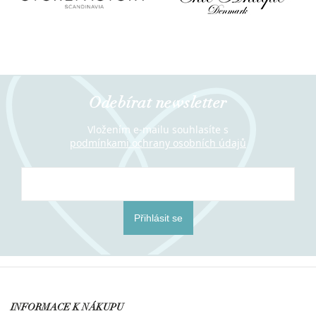
Odebírat newsletter
Vložením e-mailu souhlasíte s
podmínkami ochrany osobních údajů
Přihlásit se
INFORMACE K NÁKUPU