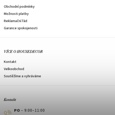
Obchodní podmínky
Možnosti platby
Reklamační řád
Garance spokojenosti
VÍCE O HOUSEDECOR
Kontakt
Velkoobchod
Soutěžíme a vyhráváme
Kontakt
PO
– 9:00–11:00