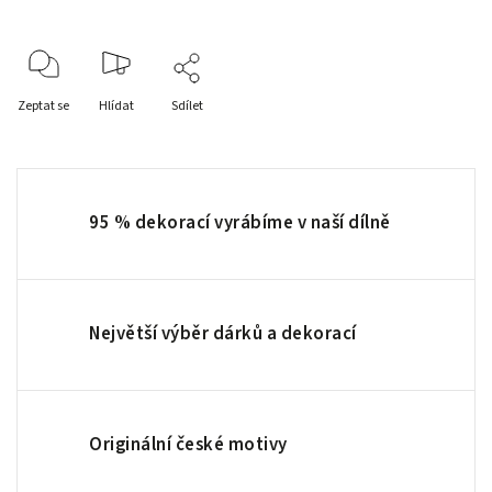
Zeptat se
Hlídat
Sdílet
95 % dekorací vyrábíme v naší dílně
Největší výběr dárků a dekorací
Originální české motivy