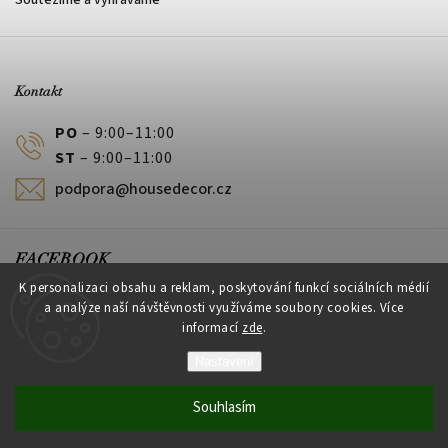
Soutěžíme a vyhráváme
Kontakt
PO
– 9:00–11:00
ST
– 9:00–11:00
podpora@housedecor.cz
FACEBOOK
K personalizaci obsahu a reklam, poskytování funkcí sociálních médií
a analýze naší návštěvnosti využíváme soubory cookies. Více
informací
zde
.
PLATEBNÍ METODY
Nastavení
Souhlasím