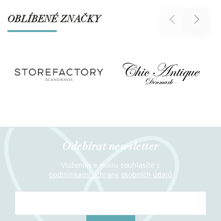
OBLÍBENÉ ZNAČKY
Previous
Next
Odebírat newsletter
Vložením e-mailu souhlasíte s
podmínkami ochrany osobních údajů