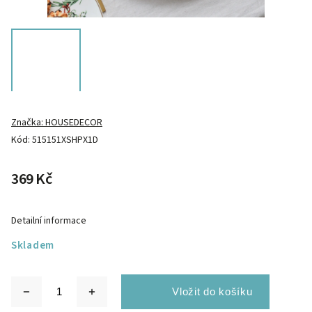
Značka:
HOUSEDECOR
Kód:
515151XSHPX1D
369 Kč
Detailní informace
Skladem