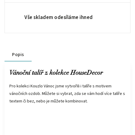
Vše skladem odesíláme ihned
Popis
Vánoční talíř z kolekce HouseDecor
Pro kolekci Kouzlo Vánoc jsme vytvořili i talíře s motivem
vánočních ozdob. Můžete si vybrat, zda se vám hodí více talíře s
textem či bez, nebo je můžete kombinovat.