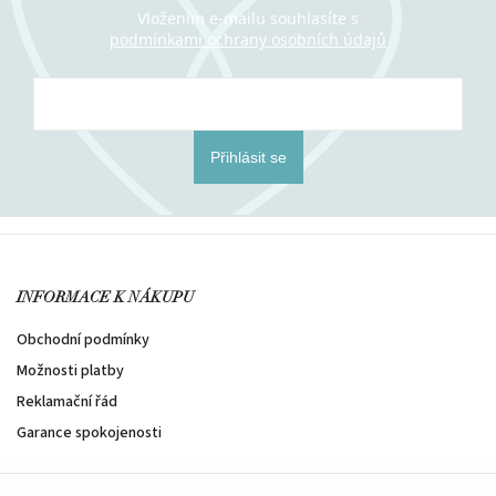
Vložením e-mailu souhlasíte s
podmínkami ochrany osobních údajů
Přihlásit se
INFORMACE K NÁKUPU
Obchodní podmínky
Možnosti platby
Reklamační řád
Garance spokojenosti