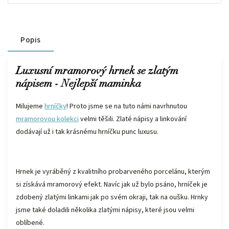
Popis
Luxusní mramorový hrnek se zlatým
nápisem - Nejlepší maminka
Milujeme
hrníčky
! Proto jsme se na tuto námi navrhnutou
mramorovou kolekci
velmi těšili. Zlaté nápisy a linkování
dodávají už i tak krásnému hrníčku punc luxusu.
Hrnek je vyráběný z kvalitního probarveného porcelánu, kterým
si získává mramorový efekt. Navíc jak už bylo psáno, hrníček je
zdobený zlatými linkami jak po svém okraji, tak na oušku. Hrnky
jsme také doladili několika zlatými nápisy, které jsou velmi
oblíbené.