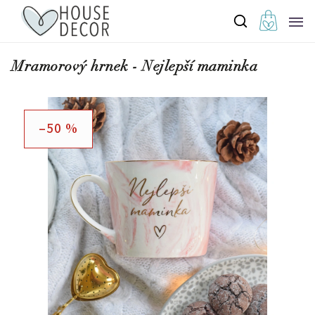
Mramorový hrnek - Nejlepší maminka
–50 %