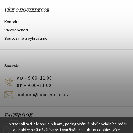
VÍCE O HOUSEDECOR
Kontakt
Velkoobchod
Soutěžíme a vyhráváme
Kontakt
PO
– 9:00–11:00
ST
– 9:00–11:00
podpora@housedecor.cz
FACEBOOK
K personalizaci obsahu a reklam, poskytování funkcí sociálních médií
a analýze naší návštěvnosti využíváme soubory cookies. Více