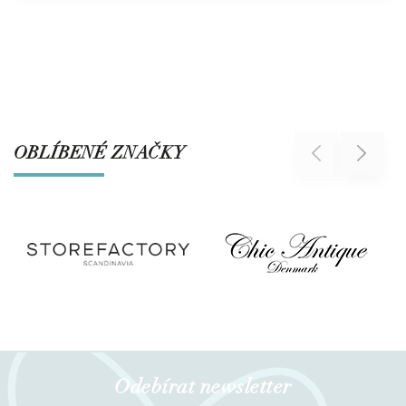
OBLÍBENÉ ZNAČKY
Previous
Next
Odebírat newsletter