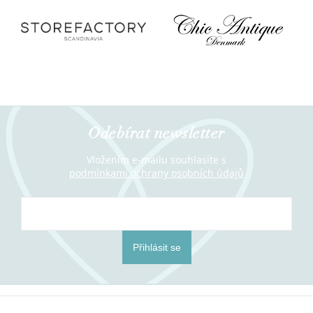
Odebírat newsletter
Vložením e-mailu souhlasíte s
podmínkami ochrany osobních údajů
Přihlásit se