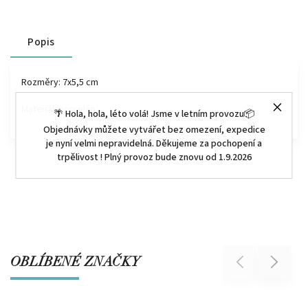
Popis
Rozměry: 7x5,5 cm
Materiál: porcelán
🌴 Hola, hola, léto volá! Jsme v letním provozu📦
Objednávky můžete vytvářet bez omezení, expedice
je nyní velmi nepravidelná. Děkujeme za pochopení a
trpělivost ! Plný provoz bude znovu od 1.9.2026
OBLÍBENÉ ZNAČKY
Previous
Next