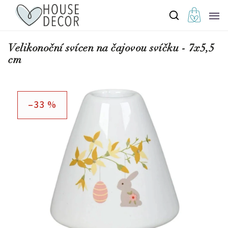
Velikonoční svícen na čajovou svíčku - 7x5,5
cm
–33 %