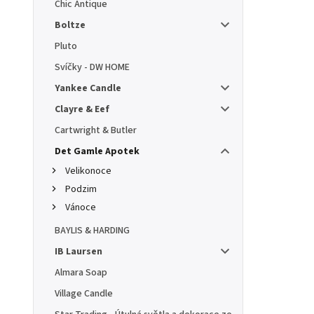
Chic Antique
Boltze
Pluto
Svíčky - DW HOME
Yankee Candle
Clayre & Eef
Cartwright & Butler
Det Gamle Apotek
Velikonoce
Podzim
Vánoce
BAYLIS & HARDING
IB Laursen
Almara Soap
Village Candle