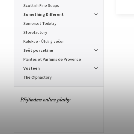
Scottish Fine Soaps
Something Different
Somerset Toiletry
Storefactory
Kolekce - Útulný večer
Svět porcelánu
Plantes et Parfums de Provence
Vosteen
The Olphactory
Přijímáme online platby