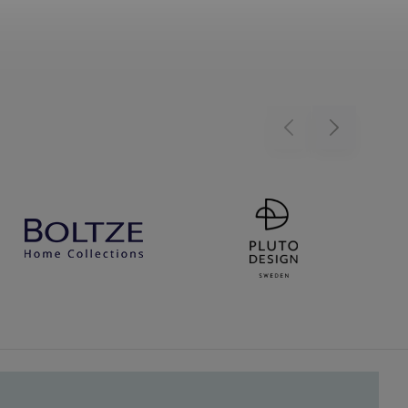
Previous
Next