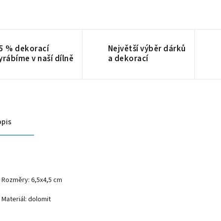
5 % dekorací
Největší výběr dárků
yrábíme v naší dílně
a dekorací
pis
Rozměry: 6,5x4,5 cm
Materiál: dolomit