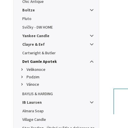
Chic Antique
Boltze
Pluto
Svíčky - DW HOME
Yankee Candle
Clayre & Eef
Cartwright & Butler
Det Gamle Apotek
Velikonoce
Podzim
Vánoce
BAYLIS & HARDING
IB Laursen
Almara Soap
Village Candle