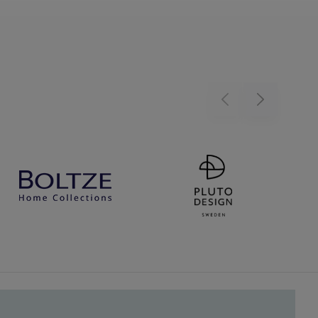
Previous
Next