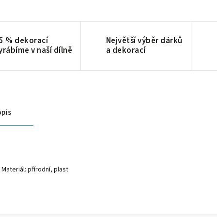
5 % dekorací
Největší výběr dárků
yrábíme v naší dílně
a dekorací
pis
Materiál: přírodní, plast