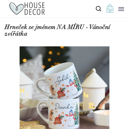
Hrneček se jménem NA MÍRU - Vánoční
zvířátka