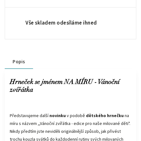
Vše skladem odesíláme ihned
Popis
Hrneček se jménem NA MÍRU - Vánoční
zvířátka
Představujeme další
novinku
v podobě
dětského hrnečku
na
míru s názvem ,,Vánoční zvířátka - edice pro naše milované děti".
Nikdy předtím jste neviděli originálnější způsob, jak přivést
trochu kouzla svátků do každodenní rutiny svých milovaných