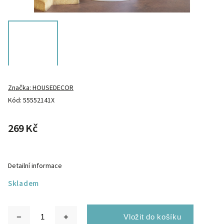
Značka:
HOUSEDECOR
Kód:
55552141X
269 Kč
Detailní informace
Skladem