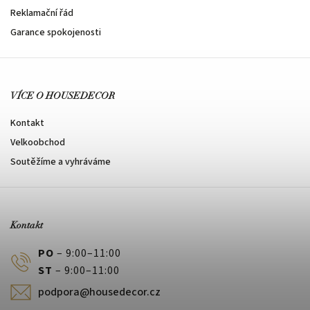
Reklamační řád
Garance spokojenosti
VÍCE O HOUSEDECOR
Kontakt
Velkoobchod
Soutěžíme a vyhráváme
Kontakt
PO
– 9:00–11:00
ST
– 9:00–11:00
podpora@housedecor.cz