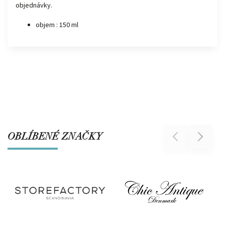
objednávky.
objem :
150 ml
OBLÍBENÉ ZNAČKY
Previous
Next