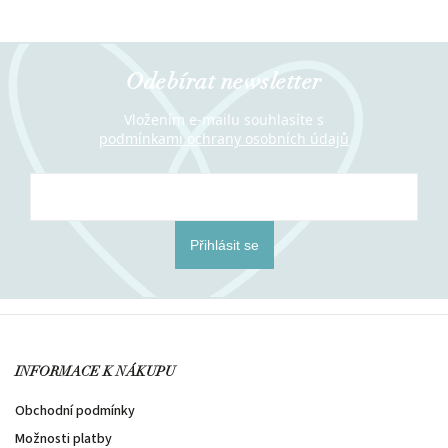
Odebírat newsletter
Vložením e-mailu souhlasíte s
podmínkami ochrany osobních údajů
Přihlásit se
INFORMACE K NÁKUPU
Obchodní podmínky
Možnosti platby