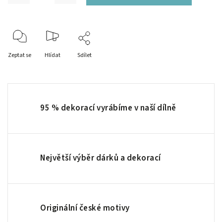
Zeptat se
Hlídat
Sdílet
95 % dekorací vyrábíme v naší dílně
Největší výběr dárků a dekorací
Originální české motivy