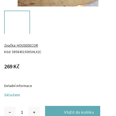
Značka:
HOUSEDECOR
Kód:
585845150XSHLX2C
269 Kč
Detailní informace
Skladem