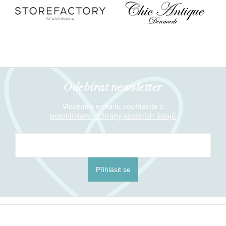
Odebírat newsletter
Vložením e-mailu souhlasíte s
podmínkami ochrany osobních údajů
Přihlásit se