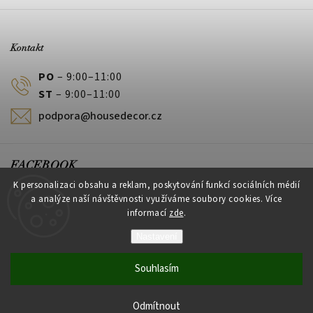
Kontakt
PO
– 9:00–11:00
ST
– 9:00–11:00
podpora@housedecor.cz
FACEBOOK
K personalizaci obsahu a reklam, poskytování funkcí sociálních médií
a analýze naší návštěvnosti využíváme soubory cookies. Více
informací
zde
.
PLATEBNÍ METODY
Nastavení
Souhlasím
Vytvořil Shoptet
Odmítnout