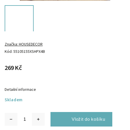
Značka:
HOUSEDECOR
Kód:
55105155XSHPX4B
269 Kč
Detailní informace
Skladem