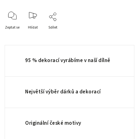
Zeptat se
Hlídat
Sdílet
95 % dekorací vyrábíme v naší dílně
Největší výběr dárků a dekorací
Originální české motivy