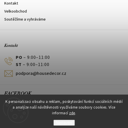
Kontakt
Velkoobchod
Soutěžíme a vyhráváme
Kontakt
PO
– 9:00–11:00
ST
– 9:00–11:00
podpora@housedecor.cz
FACEBOOK
K personalizaci obsahu a reklam, poskytování funkcí sociálních médií
a analýze naší návštěvnosti využíváme soubory cookies. Více
informací
zde
.
PLATEBNÍ METODY
Nastavení