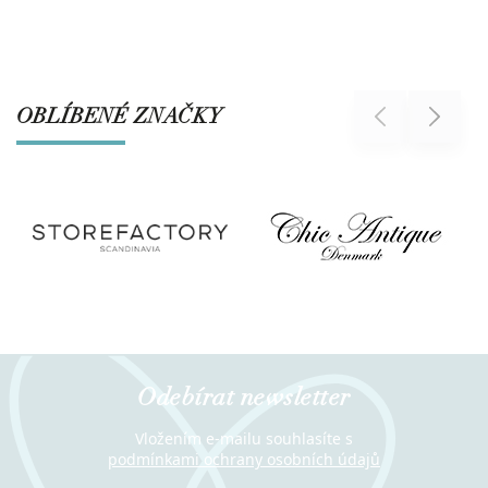
OBLÍBENÉ ZNAČKY
Previous
Next
Odebírat newsletter
Vložením e-mailu souhlasíte s
podmínkami ochrany osobních údajů