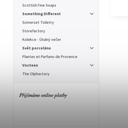
Scottish Fine Soaps
Something Different
Somerset Toiletry
Storefactory
Kolekce - Útulný večer
Svět porcelánu
Plantes et Parfums de Provence
Vosteen
The Olphactory
Přijímáme online platby