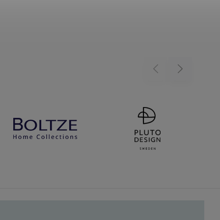
Previous
Next