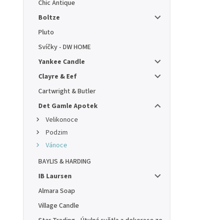
Chic Antique
Boltze
Pluto
Svíčky - DW HOME
Yankee Candle
Clayre & Eef
Cartwright & Butler
Det Gamle Apotek
Velikonoce
Podzim
Vánoce
BAYLIS & HARDING
IB Laursen
Almara Soap
Village Candle