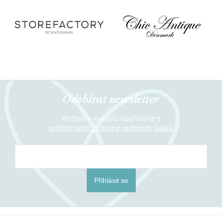
Odebírat newsletter
Vložením e-mailu souhlasíte s
podmínkami ochrany osobních údajů
Přihlásit se