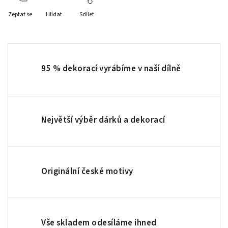
Zeptat se
Hlídat
Sdílet
95 % dekorací vyrábíme v naší dílně
Největší výběr dárků a dekorací
Originální české motivy
Vše skladem odesíláme ihned