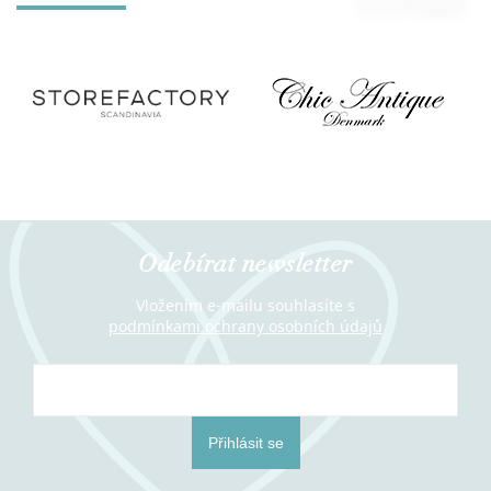
Odebírat newsletter
Vložením e-mailu souhlasíte s
podmínkami ochrany osobních údajů
Přihlásit se