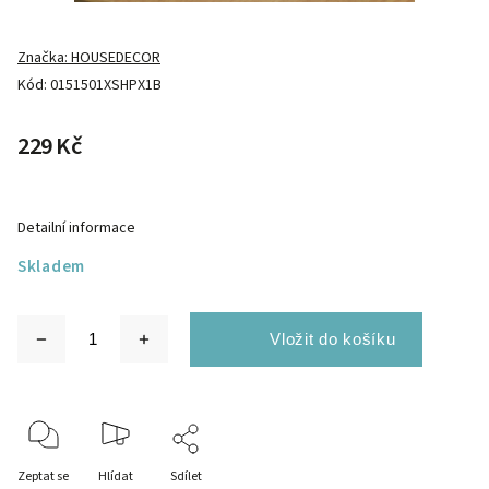
Značka:
HOUSEDECOR
Kód:
0151501XSHPX1B
229 Kč
Detailní informace
Skladem
Zeptat se
Hlídat
Sdílet