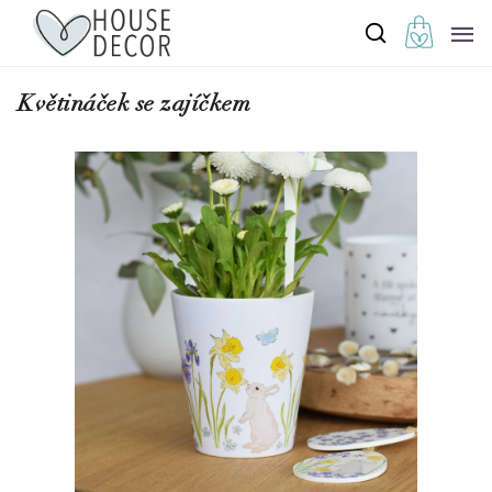
Květináček se zajíčkem