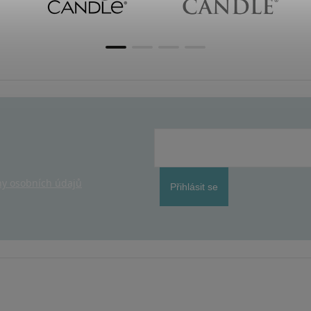
y osobních údajů
Přihlásit se