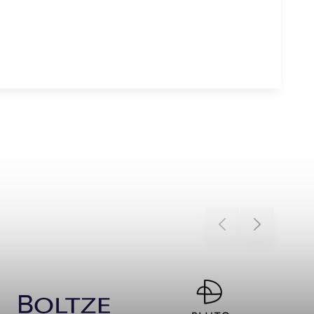
Previous
Next