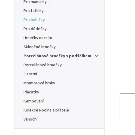
Pro maminky ...
Pro tatínky ...
Pro babičky ...
Pro dědečky ...
Hrnečky na míru
Skleněné hrnečky
Porcelánové hrnečky s podšálkem
Porcelánové hrnečky
Ostatní
Mramorové hrnky
Placatky
Kempování
Kolekce Rodina a přátelé
Vánoční