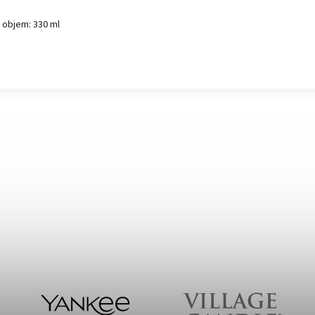
objem: 330 ml