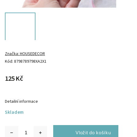
Značka:
HOUSEDECOR
Kód:
8798789798XA2X1
125 Kč
Detailní informace
Skladem