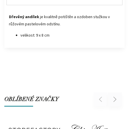
Dřevěný andílek
je kvalitně potištěn a ozdoben stužkou v
růžovém pastelovém odstínu.
velikost: 9 x 8 cm
OBLÍBENÉ ZNAČKY
Previous
Next