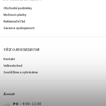
Obchodní podmínky
Možnosti platby
Reklamační řád
Garance spokojenosti
VÍCE O HOUSEDECOR
Kontakt
Velkoobchod
Soutěžíme a vyhráváme
Kontakt
PO
– 9:00–11:00