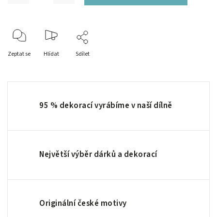
Zeptat se
Hlídat
Sdílet
95 % dekorací vyrábíme v naší dílně
Největší výběr dárků a dekorací
Originální české motivy