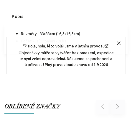
Popis
Rozměry - 33x33cm (16,5x16,5cm)
Počet kusů v balení - 20ks
🌴 Hola, hola, léto volá! Jsme v letním provozu📦
Objednávky můžete vytvářet bez omezení, expedice
je nyní velmi nepravidelná. Děkujeme za pochopení a
trpělivost ! Plný provoz bude znovu od 1.9.2026
OBLÍBENÉ ZNAČKY
Previous
Next