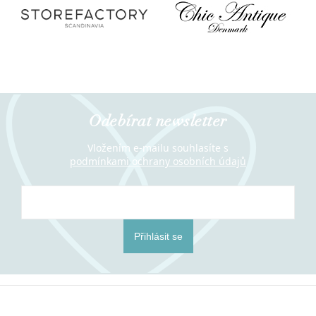
Odebírat newsletter
Vložením e-mailu souhlasíte s
podmínkami ochrany osobních údajů
Přihlásit se