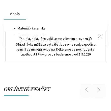
Popis
Materiál - keramika
Rozměry - 13,8x7cm
🌴 Hola, hola, léto volá! Jsme v letním provozu📦
Objednávky můžete vytvářet bez omezení, expedice
je nyní velmi nepravidelná. Děkujeme za pochopení a
trpělivost ! Plný provoz bude znovu od 1.9.2026
OBLÍBENÉ ZNAČKY
Previous
Next