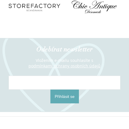
Odebírat newsletter
Vložením e-mailu souhlasíte s
podmínkami ochrany osobních údajů
Přihlásit se