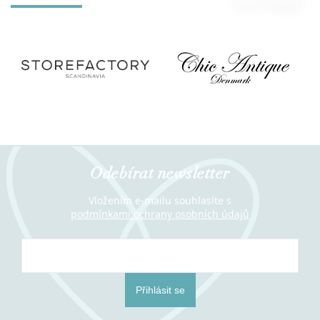
Odebírat newsletter
Vložením e-mailu souhlasíte s
podmínkami ochrany osobních údajů
Přihlásit se