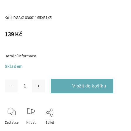
Kód:
DGAX103001195XB1X5
139 Kč
Detailní informace
Skladem
Zeptat se
Hlídat
Sdílet