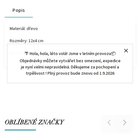
Popis
Materiál: dřevo
Rozměry: 12x4 cm
Barva: dřevo
🌴 Hola, hola, léto volá! Jsme v letním provozu📦
Objednávky můžete vytvářet bez omezení, expedice
je nyní velmi nepravidelná. Děkujeme za pochopení a
trpělivost ! Plný provoz bude znovu od 1.9.2026
OBLÍBENÉ ZNAČKY
Previous
Next