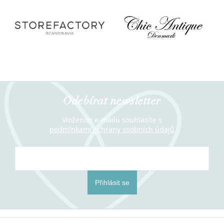
Odebírat newsletter
Vložením e-mailu souhlasíte s
podmínkami ochrany osobních údajů
Přihlásit se