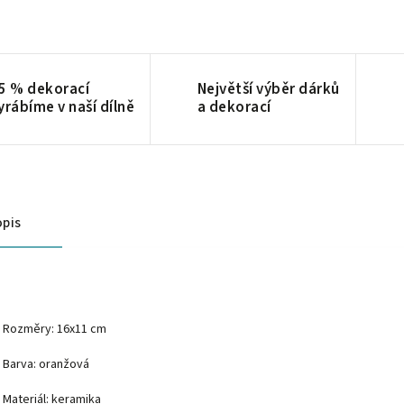
5 % dekorací
Největší výběr dárků
yrábíme v naší dílně
a dekorací
pis
Rozměry: 16x11 cm
Barva: oranžová
Materiál: keramika