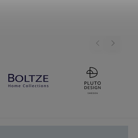
Previous
Next