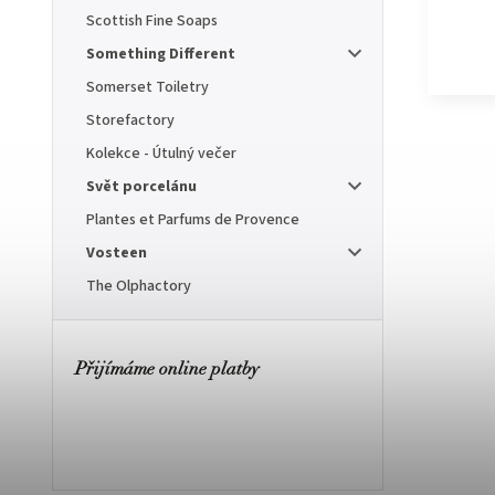
Scottish Fine Soaps
Something Different
Somerset Toiletry
Storefactory
Kolekce - Útulný večer
Svět porcelánu
Plantes et Parfums de Provence
Vosteen
The Olphactory
Přijímáme online platby