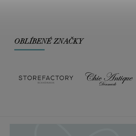
OBLÍBENÉ ZNAČKY