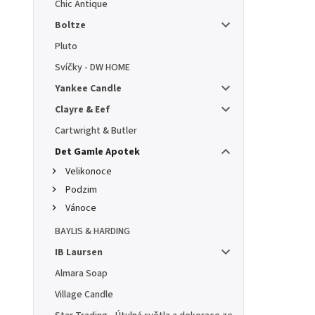
Chic Antique
Boltze
Pluto
Svíčky - DW HOME
Yankee Candle
Clayre & Eef
Cartwright & Butler
Det Gamle Apotek
Velikonoce
Podzim
Vánoce
BAYLIS & HARDING
IB Laursen
Almara Soap
Village Candle