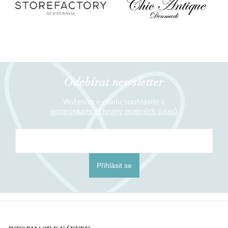
Odebírat newsletter
Vložením e-mailu souhlasíte s
podmínkami ochrany osobních údajů
Přihlásit se