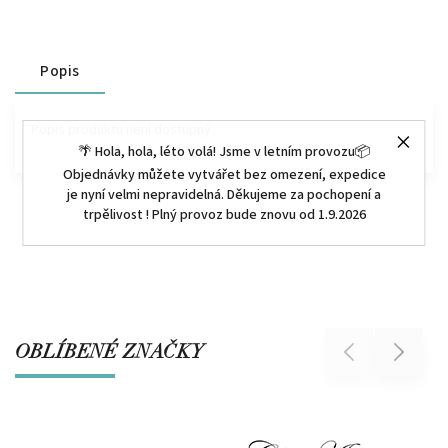
Popis
Popis produktu není dostupný
🌴 Hola, hola, léto volá! Jsme v letním provozu📦
Objednávky můžete vytvářet bez omezení, expedice
je nyní velmi nepravidelná. Děkujeme za pochopení a
trpělivost ! Plný provoz bude znovu od 1.9.2026
OBLÍBENÉ ZNAČKY
Previous
Next