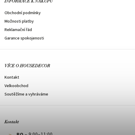
INFORMACE K NÁKUPU
Obchodní podmínky
Možnosti platby
Reklamační řád
Garance spokojenosti
VÍCE O HOUSEDECOR
Kontakt
Velkoobchod
Soutěžíme a vyhráváme
Kontakt
PO
– 9:00–11:00