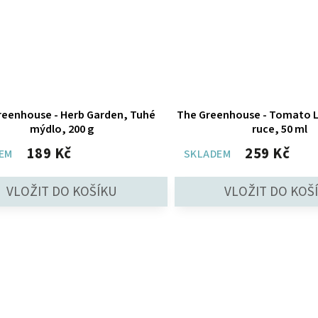
reenhouse - Herb Garden, Tuhé
The Greenhouse - Tomato L
mýdlo, 200 g
ruce, 50 ml
189 Kč
259 Kč
EM
SKLADEM