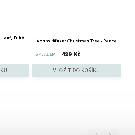
 Leaf, Tuhé
Vonný difuzér Christmas Tree - Peace
489 Kč
SKLADEM