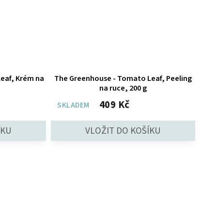
eaf, Krém na
The Greenhouse - Tomato Leaf, Peeling
na ruce, 200 g
409 Kč
SKLADEM