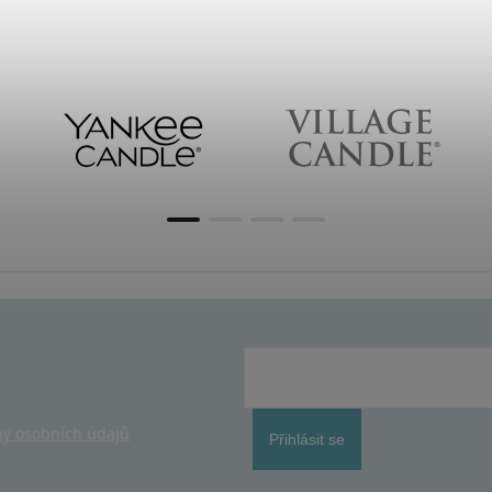
y osobních údajů
Přihlásit se