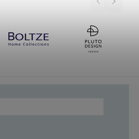
Previous
Next