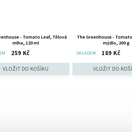
eenhouse - Tomato Leaf, Tělová
The Greenhouse - Tomato
mlha, 120 ml
mýdlo, 200 g
259 Kč
189 Kč
EM
SKLADEM