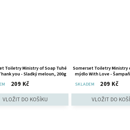
t Toiletry Ministry of Soap Tuhé
Somerset Toiletry Ministry
hank you - Sladký meloun, 200g
mýdlo With Love - Šampaň
200g
209 Kč
209 Kč
EM
SKLADEM