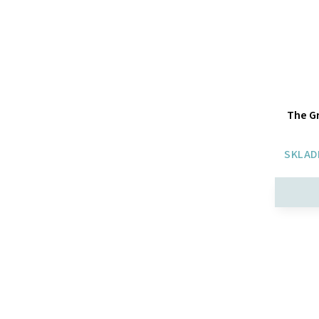
The G
SKLAD