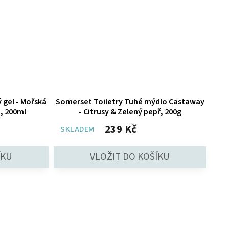
 gel - Mořská
Somerset Toiletry Tuhé mýdlo Castaway
, 200ml
- Citrusy & Zelený pepř, 200g
239 Kč
SKLADEM