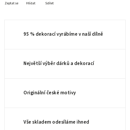
Zeptat se
Hlídat
Sdílet
95 % dekorací vyrábíme v naší dílně
Největší výběr dárků a dekorací
Originální české motivy
Vše skladem odesíláme ihned