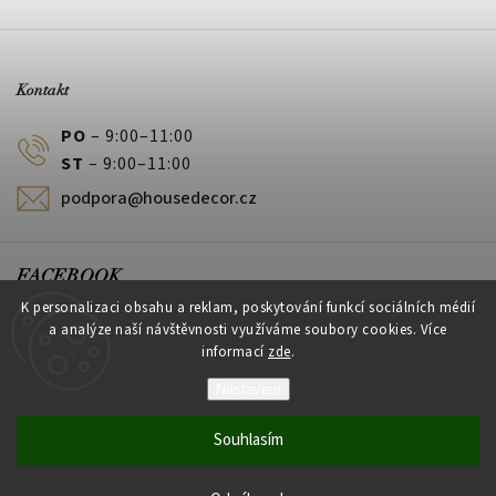
Kontakt
PO
– 9:00–11:00
ST
– 9:00–11:00
podpora@housedecor.cz
FACEBOOK
K personalizaci obsahu a reklam, poskytování funkcí sociálních médií
a analýze naší návštěvnosti využíváme soubory cookies. Více
informací
zde
.
PLATEBNÍ METODY
Nastavení
Souhlasím
Vytvořil Shoptet