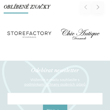
OBLÍBENÉ ZNAČKY
Previous
Next
Odebírat newsletter
Vložením e-mailu souhlasíte s
podmínkami ochrany osobních údajů