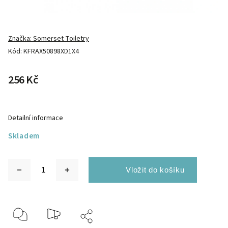
Značka:
Somerset Toiletry
Kód:
KFRAX50898XD1X4
256 Kč
Detailní informace
Skladem