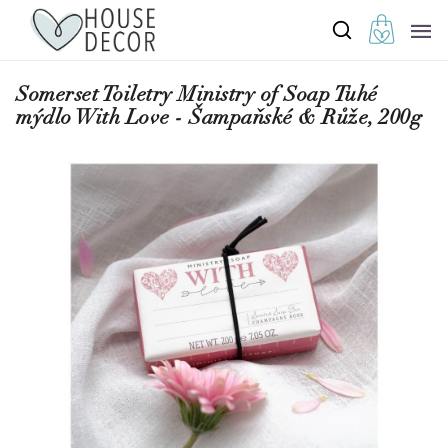
Somerset Toiletry Ministry of Soap Tuhé
mýdlo With Love - Šampaňské & Růže, 200g