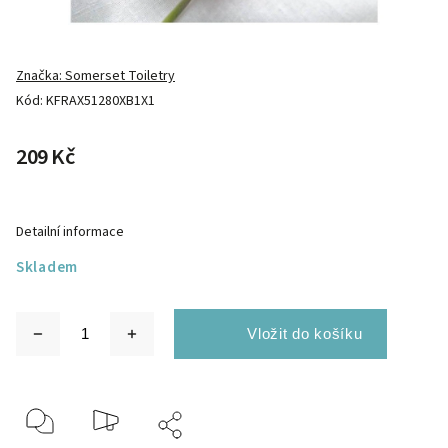
Značka:
Somerset Toiletry
Kód:
KFRAX51280XB1X1
209 Kč
Detailní informace
Skladem