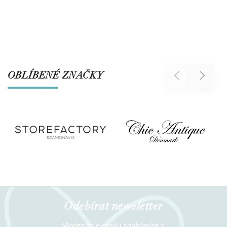
OBLÍBENÉ ZNAČKY
Previous
Next
Odebírat newsletter
Vložením e-mailu souhlasíte s