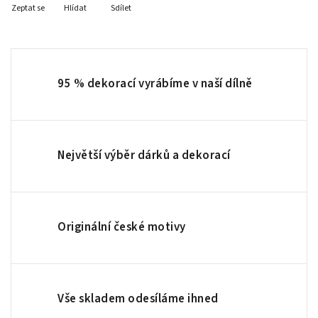
Zeptat se
Hlídat
Sdílet
95 % dekorací vyrábíme v naší dílně
Největší výběr dárků a dekorací
Originální české motivy
Vše skladem odesíláme ihned