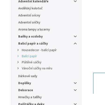
Adventní kalendáře
Andělský kolotoč
Adventní svícny
Adventní svíčky
Aroma lampy a lucerny
Baňky a ozdoby
Balicí papír a sáčky
Housedecor - balící papír
Balící papír
Plátěné sáčky
Vánoční sáčky na míru
Dárkové sady
Doplňky
Dekorace
Hrnečky a talířky
Polštářky a deky