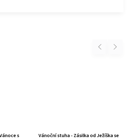
Previous
Next
 Vánoce s
Vánoční stuha - Zásilka od Ježíška se