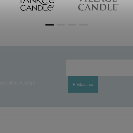
y osobních údajů
Přihlásit se