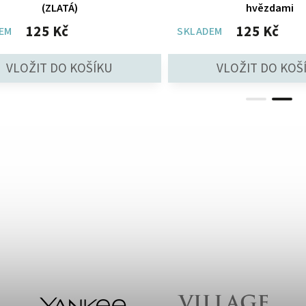
(ZLATÁ)
hvězdami
125 Kč
125 Kč
EM
SKLADEM