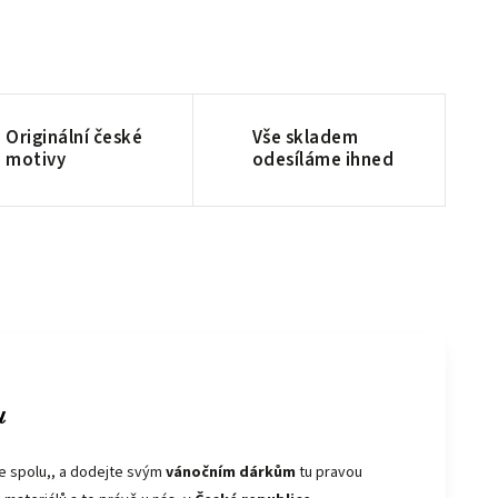
Originální české
Vše skladem
motivy
odesíláme ihned
u
ce spolu,, a dodejte svým
vánočním dárkům
tu pravou