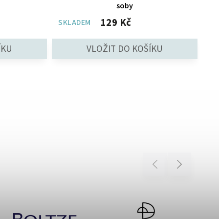
soby
129 Kč
SKLADEM
Previous
Next