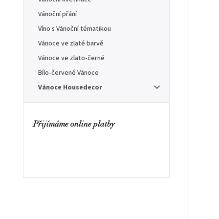
Vánoční přání
Víno s Vánoční tématikou
Vánoce ve zlaté barvě
Vánoce ve zlato-černé
Bílo-červené Vánoce
Vánoce Housedecor
Přijímáme online platby