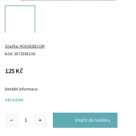
Značka:
HOUSEDECOR
Kód:
38725XE1X0
125 Kč
Detailní informace
Skladem