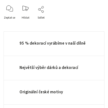
Zeptat se
Hlídat
Sdílet
95 % dekorací vyrábíme v naší dílně
Největší výběr dárků a dekorací
Originální české motivy