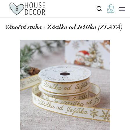
Vánoční stuha - Zásilka od Ježíška (ZLATÁ)