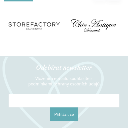
Odebírat newsletter
Vložením e-mailu souhlasíte s
podmínkami ochrany osobních údajů
Přihlásit se