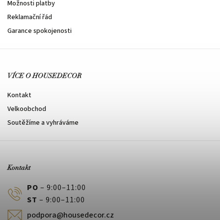
Možnosti platby
Reklamační řád
Garance spokojenosti
VÍCE O HOUSEDECOR
Kontakt
Velkoobchod
Soutěžíme a vyhráváme
Kontakt
PO
– 9:00–11:00
ST
– 9:00–11:00
podpora@housedecor.cz