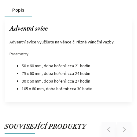
Popis
Adventní svíce
Adventní svíce využijete na věnce či různé vánoční vazby.
Parametry:
50 x 60 mm, doba hoření: cca 21 hodin
75 x 60 mm, doba hoření: cca 24 hodin
90 x 60 mm, doba hoření: cca 27 hodin
105 x 60 mm, doba hoření: cca 30 hodin
SOUVISEJÍCÍ PRODUKTY
Previous
Next