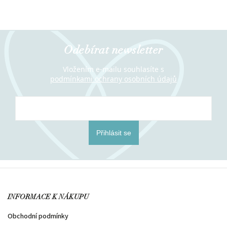
Odebírat newsletter
Vložením e-mailu souhlasíte s
podmínkami ochrany osobních údajů
Přihlásit se
INFORMACE K NÁKUPU
Obchodní podmínky