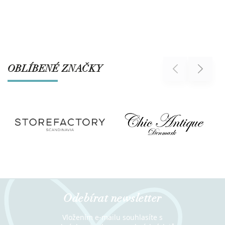
OBLÍBENÉ ZNAČKY
Previous
Next
Odebírat newsletter
Vložením e-mailu souhlasíte s