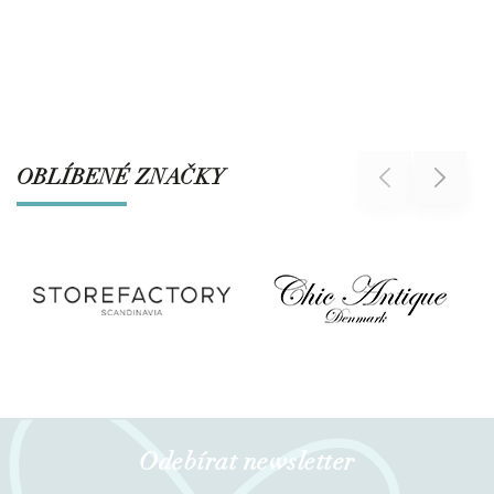
OBLÍBENÉ ZNAČKY
Previous
Next
Odebírat newsletter