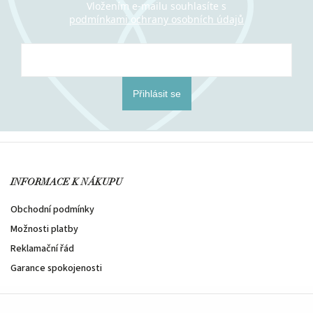
Vložením e-mailu souhlasíte s
podmínkami ochrany osobních údajů
Přihlásit se
INFORMACE K NÁKUPU
Obchodní podmínky
Možnosti platby
Reklamační řád
Garance spokojenosti