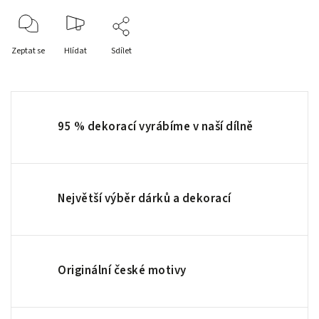
Zeptat se
Hlídat
Sdílet
95 % dekorací vyrábíme v naší dílně
Největší výběr dárků a dekorací
Originální české motivy