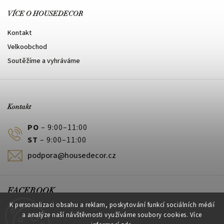
VÍCE O HOUSEDECOR
Kontakt
Velkoobchod
Soutěžíme a vyhráváme
Kontakt
PO
– 9:00–11:00
ST
– 9:00–11:00
podpora@housedecor.cz
FACEBOOK
K personalizaci obsahu a reklam, poskytování funkcí sociálních médií
a analýze naší návštěvnosti využíváme soubory cookies. Více