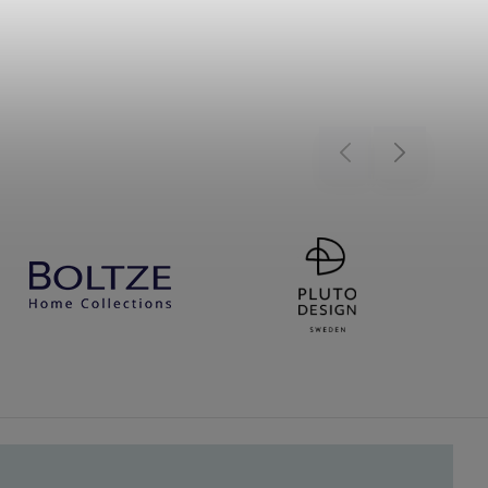
Previous
Next