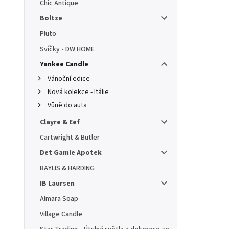
Chic Antique
Boltze
Pluto
Svíčky - DW HOME
Yankee Candle
Vánoční edice
Nová kolekce - Itálie
Vůně do auta
Clayre & Eef
Cartwright & Butler
Det Gamle Apotek
BAYLIS & HARDING
IB Laursen
Almara Soap
Village Candle