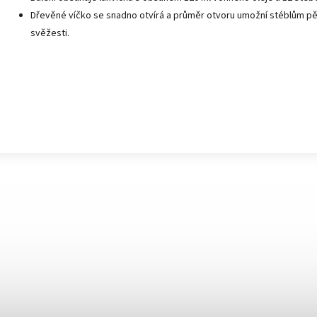
Dřevěné víčko se snadno otvírá a průměr otvoru umožní stéblům pě
svěžesti.